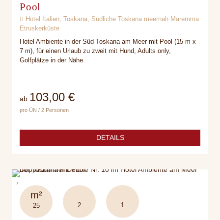
Pool
Hotel Italien, Toskana, Südliche Toskana meernah Maremma
Etruskerküste
Hotel Ambiente in der Süd-Toskana am Meer mit Pool (15 m x
7 m), für einen Urlaub zu zweit mit Hund, Adults only,
Golfplätze in der Nähe
103,00 €
ab
pro ÜN / 2 Personen
DETAILS
m²
2
1
25