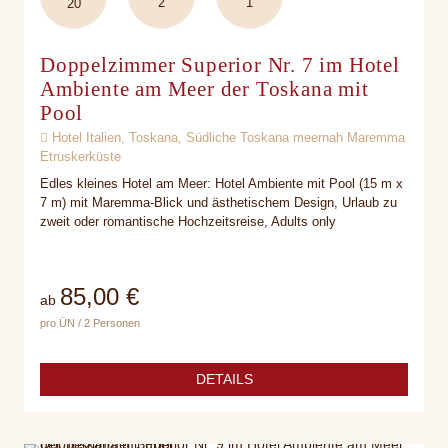
2
1
20
Doppelzimmer Superior Nr. 7 im Hotel
Ambiente am Meer der Toskana mit
Pool
Hotel Italien, Toskana, Südliche Toskana meernah Maremma
Etruskerküste
Edles kleines Hotel am Meer: Hotel Ambiente mit Pool (15 m x
7 m) mit Maremma-Blick und ästhetischem Design, Urlaub zu
zweit oder romantische Hochzeitsreise, Adults only
85,00 €
ab
pro ÜN / 2 Personen
DETAILS