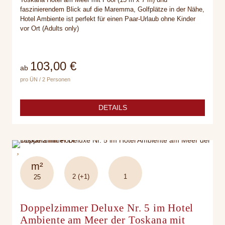
faszinierendem Blick auf die Maremma, Golfplätze in der Nähe,
Hotel Ambiente ist perfekt für einen Paar-Urlaub ohne Kinder
vor Ort (Adults only)
103,00 €
ab
pro ÜN / 2 Personen
DETAILS
m²
2 (+1)
1
25
Doppelzimmer Deluxe Nr. 5 im Hotel
Ambiente am Meer der Toskana mit