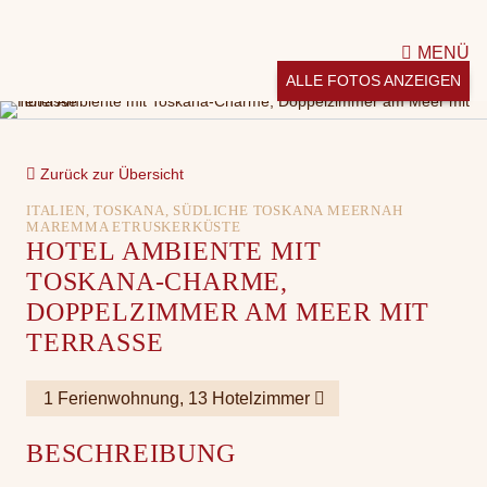
MENÜ
ALLE FOTOS ANZEIGEN
Zurück zur Übersicht
ITALIEN, TOSKANA, SÜDLICHE TOSKANA MEERNAH
MAREMMA ETRUSKERKÜSTE
HOTEL AMBIENTE MIT
TOSKANA-CHARME,
DOPPELZIMMER AM MEER MIT
TERRASSE
1 Ferienwohnung, 13 Hotelzimmer
BESCHREIBUNG