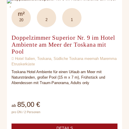
m²
2
1
20
Doppelzimmer Superior Nr. 9 im Hotel
Ambiente am Meer der Toskana mit
Pool
Hotel Italien, Toskana, Südliche Toskana meernah Maremma
Etruskerküste
Toskana Hotel Ambiente für einen Urlaub am Meer mit
Naturstränden, großer Pool (15 m x 7 m), Frühstück und
Abendessen mit Traum-Panorama, Adults only
85,00 €
ab
pro ÜN / 2 Personen
DETAILS