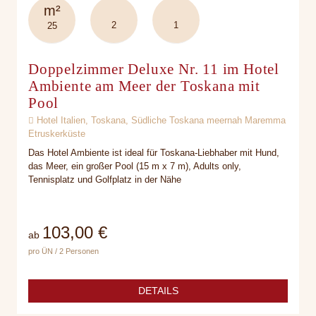
m²
2
1
25
Doppelzimmer Deluxe Nr. 11 im Hotel
Ambiente am Meer der Toskana mit
Pool
Hotel Italien, Toskana, Südliche Toskana meernah Maremma
Etruskerküste
Das Hotel Ambiente ist ideal für Toskana-Liebhaber mit Hund,
das Meer, ein großer Pool (15 m x 7 m), Adults only,
Tennisplatz und Golfplatz in der Nähe
103,00 €
ab
pro ÜN / 2 Personen
DETAILS