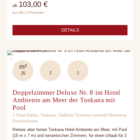
103,00 €
ab
pro ÜN / 2 Personen
DETAILS
m²
2
1
25
Doppelzimmer Deluxe Nr. 8 im Hotel
Ambiente am Meer der Toskana mit
Pool
Hotel Italien, Toskana, Südliche Toskana meernah Maremma
Etruskerküste
Kleines aber feines Toskana Hotel Ambiente am Meer, mit Pool
(15 m x 7 m) und romantischen Zimmern, für einen Urlaub für 2