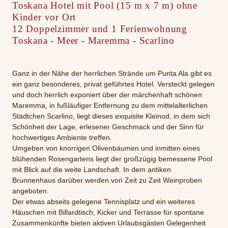
Toskana Hotel mit Pool (15 m x 7 m) ohne
Kinder vor Ort
12 Doppelzimmer und 1 Ferienwohnung
Toskana - Meer - Maremma - Scarlino
Ganz in der Nähe der herrlichen Strände um Punta Ala gibt es
ein ganz besonderes, privat geführtes Hotel. Versteckt gelegen
und doch herrlich exponiert über der märchenhaft schönen
Maremma, in fußläufiger Entfernung zu dem mittelalterlichen
Städtchen Scarlino, liegt dieses exquisite Kleinod, in dem sich
Schönheit der Lage, erlesener Geschmack und der Sinn für
hochwertiges Ambiente treffen.
Umgeben von knorrigen Olivenbäumen und inmitten eines
blühenden Rosengartens liegt der großzügig bemessene Pool
mit Blick auf die weite Landschaft. In dem antiken
Brunnenhaus darüber werden von Zeit zu Zeit Weinproben
angeboten.
Der etwas abseits gelegene Tennisplatz und ein weiteres
Häuschen mit Billardtisch, Kicker und Terrasse für spontane
Zusammenkünfte bieten aktiven Urlaubsgästen Gelegenheit