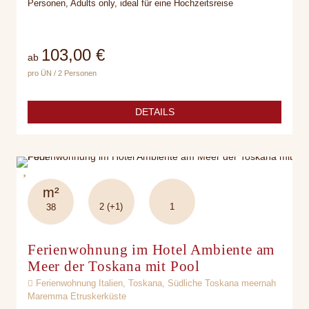
Personen, Adults only, ideal für eine Hochzeitsreise
103,00 €
ab
pro ÜN / 2 Personen
DETAILS
m²
2 (+1)
1
38
Ferienwohnung im Hotel Ambiente am
Meer der Toskana mit Pool
Ferienwohnung Italien, Toskana, Südliche Toskana meernah
Maremma Etruskerküste