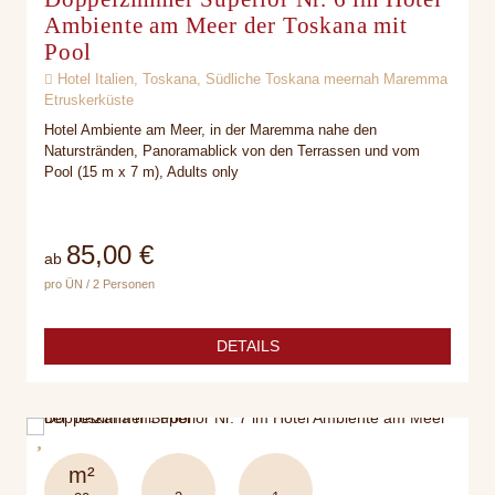
Ambiente am Meer der Toskana mit
Pool
Hotel Italien, Toskana, Südliche Toskana meernah Maremma
Etruskerküste
Hotel Ambiente am Meer, in der Maremma nahe den
Naturstränden, Panoramablick von den Terrassen und vom
Pool (15 m x 7 m), Adults only
85,00 €
ab
pro ÜN / 2 Personen
DETAILS
m²