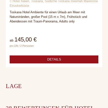
Hotel Italien, Toskana, Südliche Toskana meernah Maremma
Etruskerküste
Toskana Hotel Ambiente für einen Urlaub am Meer mit
Naturstränden, großer Pool (15 m x 7m), Frühstück und
Abendessen mit Traum-Panorama, Adults only
145,00 €
ab
pro ÜN / 2 Personen
DETAILS
LAGE