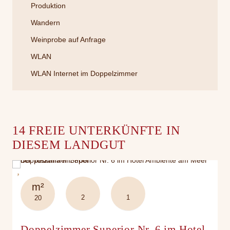
Produktion
Wandern
Weinprobe auf Anfrage
WLAN
WLAN Internet im Doppelzimmer
14 FREIE UNTERKÜNFTE IN
DIESEM LANDGUT
m²
2
1
20
Doppelzimmer Superior Nr. 6 im Hotel