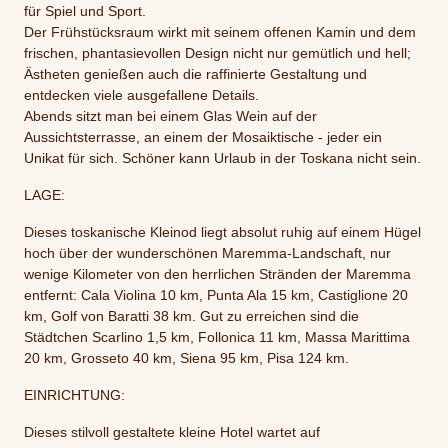
für Spiel und Sport.
Der Frühstücksraum wirkt mit seinem offenen Kamin und dem
frischen, phantasievollen Design nicht nur gemütlich und hell;
Ästheten genießen auch die raffinierte Gestaltung und
entdecken viele ausgefallene Details.
Abends sitzt man bei einem Glas Wein auf der
Aussichtsterrasse, an einem der Mosaiktische - jeder ein
Unikat für sich. Schöner kann Urlaub in der Toskana nicht sein.
LAGE:
Dieses toskanische Kleinod liegt absolut ruhig auf einem Hügel
hoch über der wunderschönen Maremma-Landschaft, nur
wenige Kilometer von den herrlichen Stränden der Maremma
entfernt: Cala Violina 10 km, Punta Ala 15 km, Castiglione 20
km, Golf von Baratti 38 km. Gut zu erreichen sind die
Städtchen Scarlino 1,5 km, Follonica 11 km, Massa Marittima
20 km, Grosseto 40 km, Siena 95 km, Pisa 124 km.
EINRICHTUNG:
Dieses stilvoll gestaltete kleine Hotel wartet auf