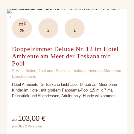
m²
2
1
25
Doppelzimmer Deluxe Nr. 12 im Hotel
Ambiente am Meer der Toskana mit
Pool
Hotel Italien, Toskana, Südliche Toskana meernah Maremma
Etruskerküste
Hotel Ambiente für Toskana-Liebhaber, Urlaub am Meer ohne
Kinder im Hotel, mit großem Panorama-Pool (15 m x 7 m),
Frühstück und Abendessen, Adults only, Hunde willkommen
103,00 €
ab
pro ÜN / 2 Personen