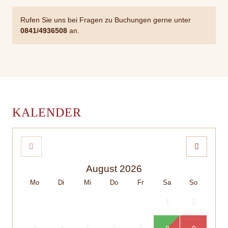
Rufen Sie uns bei Fragen zu Buchungen gerne unter
0841/4936508
an.
KALENDER
August 2026
Mo
Di
Mi
Do
Fr
Sa
So
1
2