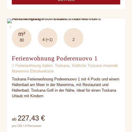
m²
4 (+1)
2
80
Ferienwohnung Poderenuovo 1
Ferienwohnung Italien, Toskana, Südliche Toskana meernah
Maremma Etruskerküste
Toskana Ferienwohnung Poderenuovo 1 mit 4 Pools und einem
Hallenbad am Meer in der Maremma, mit Restaurant und
Hallenbad, Toskana Golf in der Nähe, ideal für einen Toskana
Urlaub mit Kindern
227,43 €
ab
pro ÜN / 4 Personen