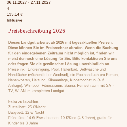
06.11.2027 - 27.11.2027
4
133,14 €
Inklusive
Preisbeschreibung 2026
Dieses Landgut arbeitet ab 2026 mit tagesaktuellen Preisen.
Diese können Sie im Preisrechner abrufen. Wenn die Buchung
für den eingegebenen Zeitraum nicht möglich ist, finden wir
meist dennoch eine Lösung für Sie. Bitte kontaktieren Sie uns
oder fragen Sie die gewünschte Lösung unverbindlich an.
Preise inkl. Endreinigung, Pool, Hallenbad, Bettwäsche und
Handtücher (wöchentlicher Wechsel), ein Poolhandtuch pro Person,
Nebenkosten, Heizung, Klimaanlage, Kinderhochstuhl (auf
Anfrage), Whirlpool, Fitnessraum, Sauna, Fernsehraum mit SAT-
TV, WLAN im kompletten Landgut
Extra zu bezahlen:
Zustellbett: 25 €/Nacht
Babybett: 12 €/ Nacht
Frühstück: 14 €/ Erwachsenen, 10 €/Kind (4-8 Jahre), gratis für
Kinder bis 3 Jahre