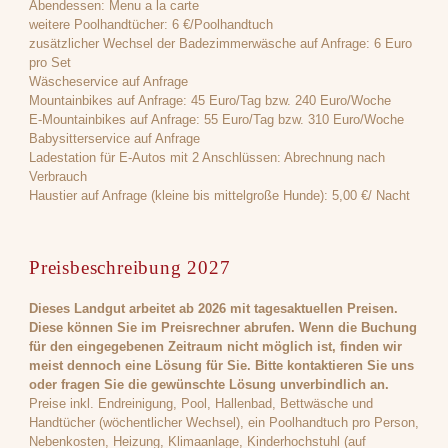
Abendessen: Menu a la carte
weitere Poolhandtücher: 6 €/Poolhandtuch
zusätzlicher Wechsel der Badezimmerwäsche auf Anfrage: 6 Euro
pro Set
Wäscheservice auf Anfrage
Mountainbikes auf Anfrage: 45 Euro/Tag bzw. 240 Euro/Woche
E-Mountainbikes auf Anfrage: 55 Euro/Tag bzw. 310 Euro/Woche
Babysitterservice auf Anfrage
Ladestation für E-Autos mit 2 Anschlüssen: Abrechnung nach
Verbrauch
Haustier auf Anfrage (kleine bis mittelgroße Hunde): 5,00 €/ Nacht
Preisbeschreibung 2027
Dieses Landgut arbeitet ab 2026 mit tagesaktuellen Preisen.
Diese können Sie im Preisrechner abrufen. Wenn die Buchung
für den eingegebenen Zeitraum nicht möglich ist, finden wir
meist dennoch eine Lösung für Sie. Bitte kontaktieren Sie uns
oder fragen Sie die gewünschte Lösung unverbindlich an.
Preise inkl. Endreinigung, Pool, Hallenbad, Bettwäsche und
Handtücher (wöchentlicher Wechsel), ein Poolhandtuch pro Person,
Nebenkosten, Heizung, Klimaanlage, Kinderhochstuhl (auf