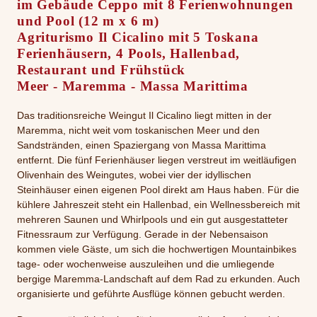
im Gebäude Ceppo mit 8 Ferienwohnungen
und Pool (12 m x 6 m)
Agriturismo Il Cicalino mit 5 Toskana
Ferienhäusern, 4 Pools, Hallenbad,
Restaurant und Frühstück
Meer - Maremma - Massa Marittima
Das traditionsreiche Weingut Il Cicalino liegt mitten in der
Maremma, nicht weit vom toskanischen Meer und den
Sandstränden, einen Spaziergang von Massa Marittima
entfernt. Die fünf Ferienhäuser liegen verstreut im weitläufigen
Olivenhain des Weingutes, wobei vier der idyllischen
Steinhäuser einen eigenen Pool direkt am Haus haben. Für die
kühlere Jahreszeit steht ein Hallenbad, ein Wellnessbereich mit
mehreren Saunen und Whirlpools und ein gut ausgestatteter
Fitnessraum zur Verfügung. Gerade in der Nebensaison
kommen viele Gäste, um sich die hochwertigen Mountainbikes
tage- oder wochenweise auszuleihen und die umliegende
bergige Maremma-Landschaft auf dem Rad zu erkunden. Auch
organisierte und geführte Ausflüge können gebucht werden.