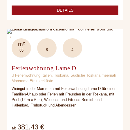
DETAILS
m²
8
4
85
Ferienwohnung Lame D
Ferienwohnung Italien, Toskana, Südliche Toskana meernah
Maremma Etruskerküste
Weingut in der Maremma mit Ferienwohnung Lame D für einen
Familien-Urlaub oder Ferien mit Freunden in der Toskana, mit
Pool (12 m x 6 m), Wellness-und Fitness-Bereich und
Hallenbad, Frühstück und Abendessen
381,43 €
ab