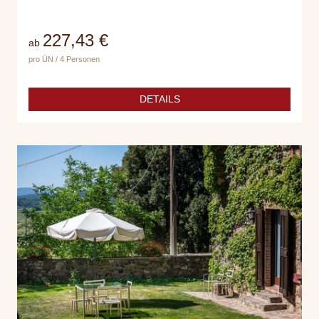
227,43 €
ab
pro ÜN / 4 Personen
DETAILS