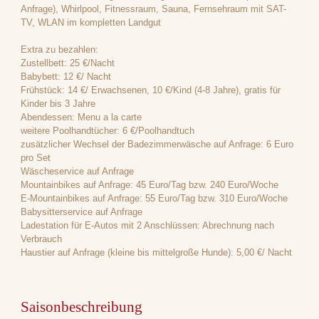
Anfrage), Whirlpool, Fitnessraum, Sauna, Fernsehraum mit SAT-
TV, WLAN im kompletten Landgut
Extra zu bezahlen:
Zustellbett: 25 €/Nacht
Babybett: 12 €/ Nacht
Frühstück: 14 €/ Erwachsenen, 10 €/Kind (4-8 Jahre), gratis für
Kinder bis 3 Jahre
Abendessen: Menu a la carte
weitere Poolhandtücher: 6 €/Poolhandtuch
zusätzlicher Wechsel der Badezimmerwäsche auf Anfrage: 6 Euro
pro Set
Wäscheservice auf Anfrage
Mountainbikes auf Anfrage: 45 Euro/Tag bzw. 240 Euro/Woche
E-Mountainbikes auf Anfrage: 55 Euro/Tag bzw. 310 Euro/Woche
Babysitterservice auf Anfrage
Ladestation für E-Autos mit 2 Anschlüssen: Abrechnung nach
Verbrauch
Haustier auf Anfrage (kleine bis mittelgroße Hunde): 5,00 €/ Nacht
Saisonbeschreibung