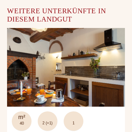
WEITERE UNTERKÜNFTE IN
DIESEM LANDGUT
m²
2 (+1)
1
40