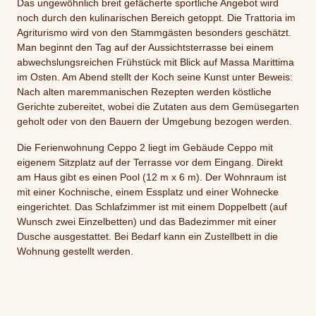
Das ungewöhnlich breit gefächerte sportliche Angebot wird
noch durch den kulinarischen Bereich getoppt. Die Trattoria im
Agriturismo wird von den Stammgästen besonders geschätzt.
Man beginnt den Tag auf der Aussichtsterrasse bei einem
abwechslungsreichen Frühstück mit Blick auf Massa Marittima
im Osten. Am Abend stellt der Koch seine Kunst unter Beweis:
Nach alten maremmanischen Rezepten werden köstliche
Gerichte zubereitet, wobei die Zutaten aus dem Gemüsegarten
geholt oder von den Bauern der Umgebung bezogen werden.
Die Ferienwohnung Ceppo 2 liegt im Gebäude Ceppo mit
eigenem Sitzplatz auf der Terrasse vor dem Eingang. Direkt
am Haus gibt es einen Pool (12 m x 6 m). Der Wohnraum ist
mit einer Kochnische, einem Essplatz und einer Wohnecke
eingerichtet. Das Schlafzimmer ist mit einem Doppelbett (auf
Wunsch zwei Einzelbetten) und das Badezimmer mit einer
Dusche ausgestattet. Bei Bedarf kann ein Zustellbett in die
Wohnung gestellt werden.