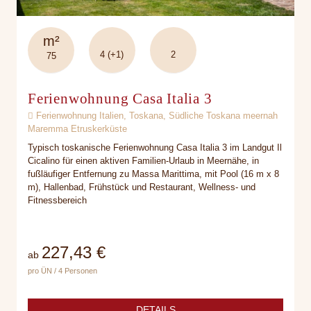
m²
4 (+1)
2
75
Ferienwohnung Casa Italia 3
Ferienwohnung Italien, Toskana, Südliche Toskana meernah
Maremma Etruskerküste
Typisch toskanische Ferienwohnung Casa Italia 3 im Landgut Il
Cicalino für einen aktiven Familien-Urlaub in Meernähe, in
fußläufiger Entfernung zu Massa Marittima, mit Pool (16 m x 8
m), Hallenbad, Frühstück und Restaurant, Wellness- und
Fitnessbereich
227,43 €
ab
pro ÜN / 4 Personen
DETAILS