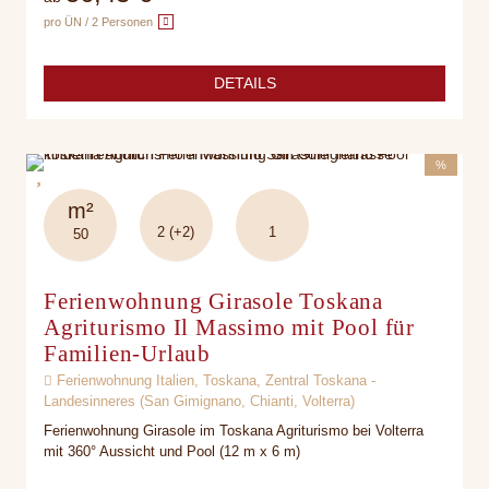
pro ÜN / 2 Personen
DETAILS
%
m²
2 (+2)
1
50
Ferienwohnung Girasole Toskana
Agriturismo Il Massimo mit Pool für
Familien-Urlaub
Ferienwohnung Italien, Toskana, Zentral Toskana -
Landesinneres (San Gimignano, Chianti, Volterra)
Ferienwohnung Girasole im Toskana Agriturismo bei Volterra
mit 360° Aussicht und Pool (12 m x 6 m)