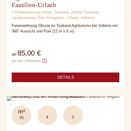
Familien-Urlaub
Ferienwohnung Italien, Toskana, Zentral Toskana -
Landesinneres (San Gimignano, Chianti, Volterra)
Ferienwohnung Glicine im Toskana Agriturismo bei Volterra mit
360° Aussicht und Pool (12 m x 6 m)
85,00 €
ab
pro ÜN / 4 Personen
DETAILS
m²
4
2
55