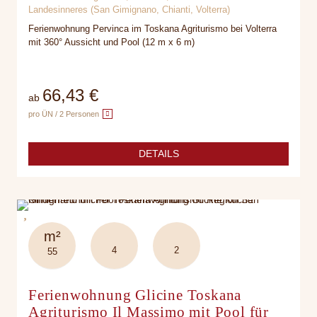
Landesinneres (San Gimignano, Chianti, Volterra)
Ferienwohnung Pervinca im Toskana Agriturismo bei Volterra
mit 360° Aussicht und Pool (12 m x 6 m)
66,43 €
ab
pro ÜN / 2 Personen
DETAILS
m²
4
2
55
Ferienwohnung Glicine Toskana
Agriturismo Il Massimo mit Pool für