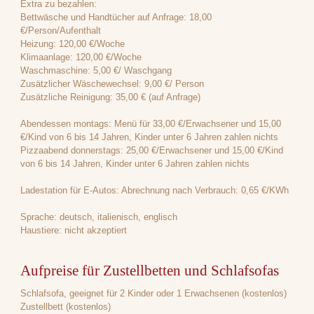
Extra zu bezahlen:
Bettwäsche und Handtücher auf Anfrage: 18,00
€/Person/Aufenthalt
Heizung: 120,00 €/Woche
Klimaanlage: 120,00 €/Woche
Waschmaschine: 5,00 €/ Waschgang
Zusätzlicher Wäschewechsel: 9,00 €/ Person
Zusätzliche Reinigung: 35,00 € (auf Anfrage)
Abendessen montags: Menü für 33,00 €/Erwachsener und 15,00
€/Kind von 6 bis 14 Jahren, Kinder unter 6 Jahren zahlen nichts
Pizzaabend donnerstags: 25,00 €/Erwachsener und 15,00 €/Kind
von 6 bis 14 Jahren, Kinder unter 6 Jahren zahlen nichts
Ladestation für E-Autos: Abrechnung nach Verbrauch: 0,65 €/KWh
Sprache: deutsch, italienisch, englisch
Haustiere: nicht akzeptiert
Aufpreise für Zustellbetten und Schlafsofas
Schlafsofa, geeignet für 2 Kinder oder 1 Erwachsenen (kostenlos)
Zustellbett (kostenlos)