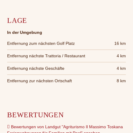
LAGE
In der Umgebung
Entfernung zum nächsten Golf Platz
16 km
Entfernung nächste Trattoria / Restaurant
4 km
Entfernung nächste Geschäfte
4 km
Entfernung zur nächsten Ortschaft
8 km
BEWERTUNGEN
Bewertungen von Landgut "Agriturismo Il Massimo Toskana
Ferienwohnungen für Familien mit Pool" ansehen