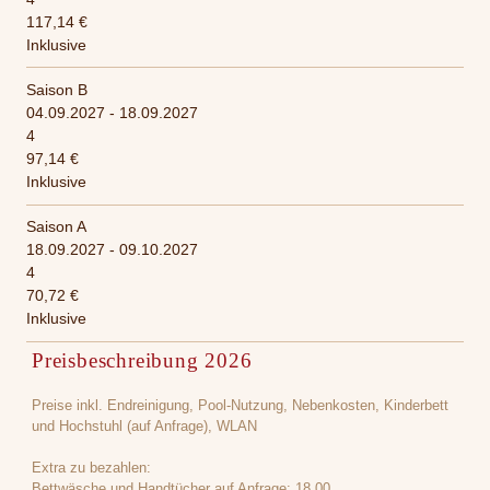
117,14 €
Inklusive
Saison B
04.09.2027 - 18.09.2027
4
97,14 €
Inklusive
Saison A
18.09.2027 - 09.10.2027
4
70,72 €
Inklusive
Preisbeschreibung 2026
Preise inkl. Endreinigung, Pool-Nutzung, Nebenkosten, Kinderbett
und Hochstuhl (auf Anfrage), WLAN
Extra zu bezahlen:
Bettwäsche und Handtücher auf Anfrage: 18,00