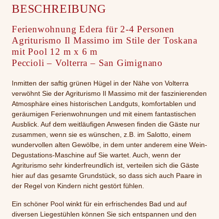
BESCHREIBUNG
Ferienwohnung Edera für 2-4 Personen
Agriturismo Il Massimo im Stile der Toskana
mit Pool 12 m x 6 m
Peccioli – Volterra – San Gimignano
Inmitten der saftig grünen Hügel in der Nähe von Volterra
verwöhnt Sie der Agriturismo Il Massimo mit der faszinierenden
Atmosphäre eines historischen Landguts, komfortablen und
geräumigen Ferienwohnungen und mit einem fantastischen
Ausblick. Auf dem weitläufigen Anwesen finden die Gäste nur
zusammen, wenn sie es wünschen, z.B. im Salotto, einem
wundervollen alten Gewölbe, in dem unter anderem eine Wein-
Degustations-Maschine auf Sie wartet. Auch, wenn der
Agriturismo sehr kinderfreundlich ist, verteilen sich die Gäste
hier auf das gesamte Grundstück, so dass sich auch Paare in
der Regel von Kindern nicht gestört fühlen.
Ein schöner Pool winkt für ein erfrischendes Bad und auf
diversen Liegestühlen können Sie sich entspannen und den