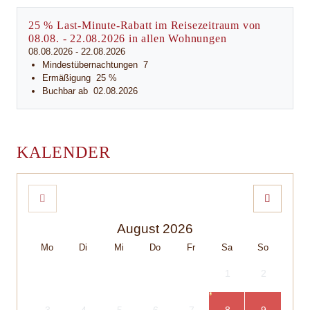
25 % Last-Minute-Rabatt im Reisezeitraum von
08.08. - 22.08.2026 in allen Wohnungen
08.08.2026 - 22.08.2026
Mindestübernachtungen
7
Ermäßigung
25 %
Buchbar ab
02.08.2026
KALENDER
August 2026
Mo
Di
Mi
Do
Fr
Sa
So
1
2
3
4
5
6
7
8
9