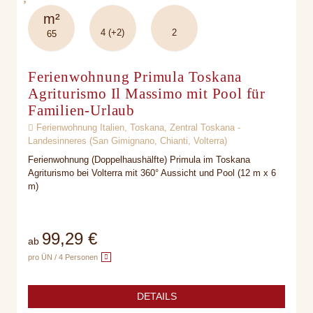
m²
4 (+2)
2
65
Ferienwohnung Primula Toskana
Agriturismo Il Massimo mit Pool für
Familien-Urlaub
Ferienwohnung Italien, Toskana, Zentral Toskana -
Landesinneres (San Gimignano, Chianti, Volterra)
Ferienwohnung (Doppelhaushälfte) Primula im Toskana
Agriturismo bei Volterra mit 360° Aussicht und Pool (12 m x 6
m)
99,29 €
ab
pro ÜN / 4 Personen
DETAILS