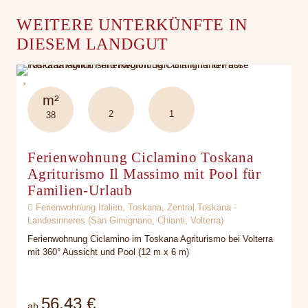
WEITERE UNTERKÜNFTE IN
DIESEM LANDGUT
m²
2
1
38
Ferienwohnung Ciclamino Toskana
Agriturismo Il Massimo mit Pool für
Familien-Urlaub
Ferienwohnung Italien, Toskana, Zentral Toskana -
Landesinneres (San Gimignano, Chianti, Volterra)
Ferienwohnung Ciclamino im Toskana Agriturismo bei Volterra
mit 360° Aussicht und Pool (12 m x 6 m)
56,43 €
ab