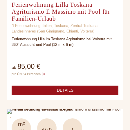
Ferienwohnung Lilla Toskana
Agriturismo Il Massimo mit Pool für
Familien-Urlaub
Ferienwohnung Italien, Toskana, Zentral Toskana -
Landesinneres (San Gimignano, Chianti, Volterra)
Ferienwohnung Lilla im Toskana Agriturismo bei Volterra mit
360° Aussicht und Pool (12 m x 6 m)
85,00 €
ab
pro ÜN / 4 Personen
DETAILS
m²
4 (+1)
1