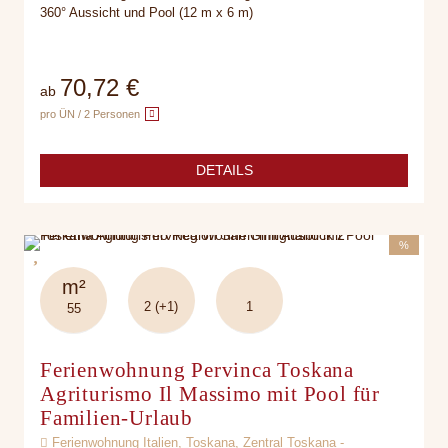
360° Aussicht und Pool (12 m x 6 m)
70,72 €
ab
pro ÜN / 2 Personen
DETAILS
%
m²
2 (+1)
1
55
Ferienwohnung Pervinca Toskana
Agriturismo Il Massimo mit Pool für
Familien-Urlaub
Ferienwohnung Italien, Toskana, Zentral Toskana -