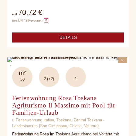
70,72 €
ab
pro ÜN / 2 Personen
DETAILS
%
m²
2 (+2)
1
50
Ferienwohnung Rosa Toskana
Agriturismo Il Massimo mit Pool für
Familien-Urlaub
Ferienwohnung Italien, Toskana, Zentral Toskana -
Landesinneres (San Gimignano, Chianti, Volterra)
Ferienwohnung Rosa im Toskana Agriturismo bei Volterra mit