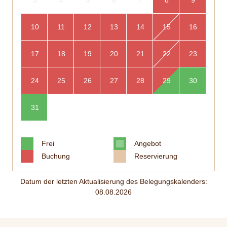
10
11
12
13
14
15
16
17
18
19
20
21
22
23
24
25
26
27
28
29
30
31
Frei
Angebot
Buchung
Reservierung
Datum der letzten Aktualisierung des Belegungskalenders:
08.08.2026