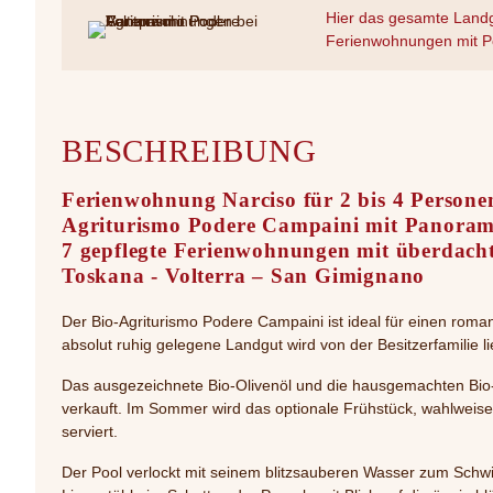
Hier das gesamte Landg
Ferienwohnungen mit P
BESCHREIBUNG
Ferienwohnung Narciso für 2 bis 4 Personen
Agriturismo Podere Campaini mit Panoram
7 gepflegte Ferienwohnungen mit überdacht
Toskana - Volterra – San Gimignano
Der Bio-Agriturismo Podere Campaini ist ideal für einen rom
absolut ruhig gelegene Landgut wird von der Besitzerfamilie l
Das ausgezeichnete Bio-Olivenöl und die hausgemachten Bi
verkauft. Im Sommer wird das optionale Frühstück, wahlweise 
serviert.
Der Pool verlockt mit seinem blitzsauberen Wasser zum Sc