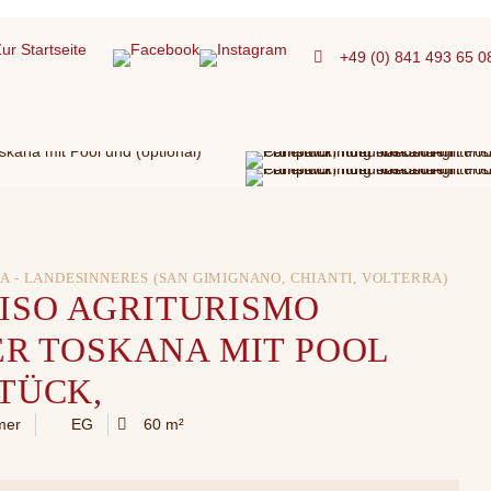
+49 (0) 841 493 65 0
A - LANDESINNERES (SAN GIMIGNANO, CHIANTI, VOLTERRA)
ISO AGRITURISMO
ER TOSKANA MIT POOL
TÜCK,
mer
EG
60 m²