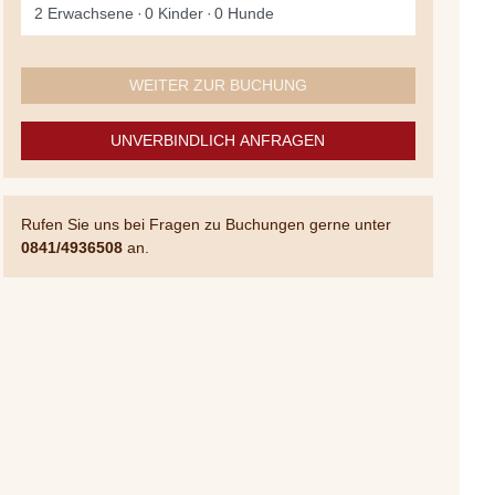
2 Erwachsene
0 Kinder
0 Hunde
WEITER ZUR BUCHUNG
UNVERBINDLICH ANFRAGEN
Rufen Sie uns bei Fragen zu Buchungen gerne unter
0841/4936508
an.