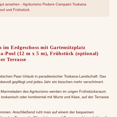
ut ansehen - Agriturismo Podere Campaini Toskana
ool und Frühstück
 im Erdgeschoss mit Gartensitzplatz
a-Pool (12 m x 5 m
), Frühstück (optional)
er Terrasse
antischen Paar-Urlaub in paradiesischer Toskana-Landschaft. Das
iebevoll gepflegt und jedes Jahr ein bisschen mehr verschönert.
o-Marmeladen des Agriturismo werden im urigen Frühstücksraum
toskanisch oder kontinental mit Wurst und Käse, auf der Terrasse
hwimmen. Anschließend ruht man auf einem der bequemen