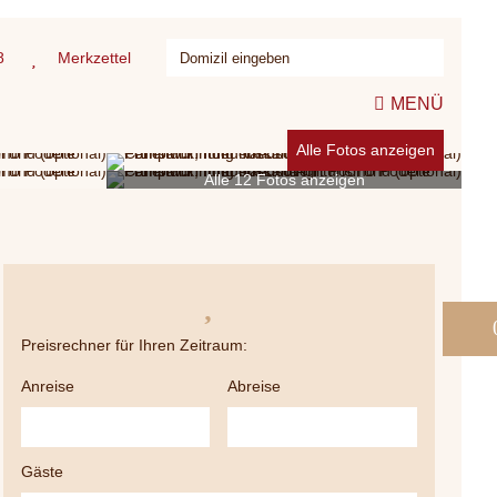
8
Merkzettel
MENÜ
Alle Fotos anzeigen
Alle 12 Fotos anzeigen
Preisrechner für Ihren Zeitraum:
Anreise
Abreise
Gäste