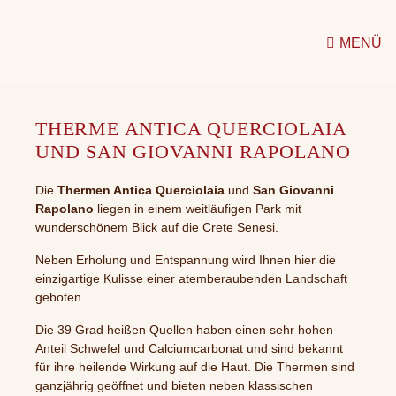
MENÜ
THERME ANTICA QUERCIOLAIA
UND SAN GIOVANNI RAPOLANO
Die
Thermen Antica Querciolaia
und
San Giovanni
Rapolano
liegen in einem weitläufigen Park mit
wunderschönem Blick auf die Crete Senesi.
Neben Erholung und Entspannung wird Ihnen hier die
einzigartige Kulisse einer atemberaubenden Landschaft
geboten.
Die 39 Grad heißen Quellen haben einen sehr hohen
Anteil Schwefel und Calciumcarbonat und sind bekannt
für ihre heilende Wirkung auf die Haut. Die Thermen sind
ganzjährig geöffnet und bieten neben klassischen